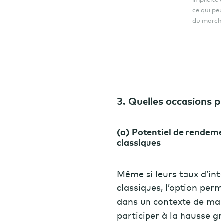
ce qui pe
du march
3. Quelles occasions p
(a) Potentiel de rendem
classiques
Même si leurs taux d’int
classiques, l’option per
dans un contexte de mar
participer à la hausse 