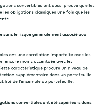
igations convertibles ont aussi prouvé qu’elles
e les obligations classiques une fois que les
menté.
ue sans le risque généralement associé aux
bles ont une corrélation imparfaite avec les
ion encore moins accentuée avec les
Cette caractéristique procure un niveau de
otection supplémentaire dans un portefeuille –
atilité de l’ensemble du portefeuille.
gations convertibles ont été supérieurs dans