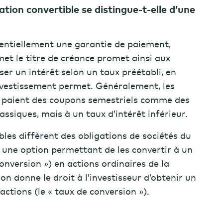
ion convertible se distingue-t-elle d’une
sentiellement une garantie de paiement,
met le titre de créance promet ainsi aux
rser un intérêt selon un taux préétabli, en
nvestissement permet. Généralement, les
s paient des coupons semestriels comme des
lassiques
, mais à un taux d’intérêt inférieur.
bles diffèrent des obligations de sociétés du
t une option permettant de les convertir à un
 conversion ») en actions ordinaires de la
on donne le droit à l’investisseur d’obtenir un
ctions (le « taux de conversion »).