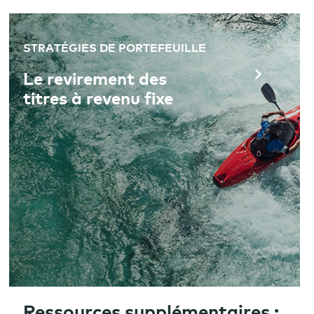
STRATÉGIES DE PORTEFEUILLE
Le revirement des
titres à revenu fixe
Ressources supplémentaires :