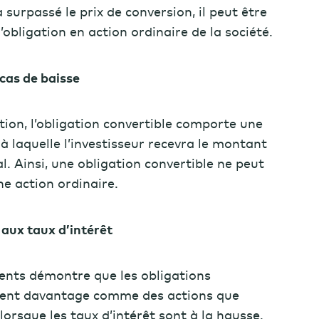
n a surpassé le prix de conversion, il peut être
l’obligation en action ordinaire de la société.
cas de baisse
ion, l’obligation convertible comporte une
à laquelle l’investisseur recevra le montant
. Ainsi, une obligation convertible ne peut
e action ordinaire.
e aux taux d’intérêt
ents démontre que les obligations
tent davantage comme des actions que
orsque les taux d’intérêt sont à la hausse.