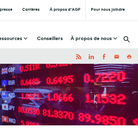
 presse
Carrières
À propos d'AGF
Pour nous joindre
essources
Conseillers
À propos de nous