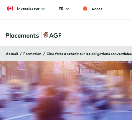
Skip to content
Investisseur
FR
Accès
Accueil
Formation
Cinq faits a retenir sur les obligations convertibles