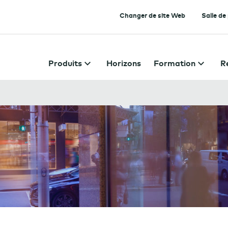
Changer de site Web
Salle de
Produits
Horizons
Formation
R