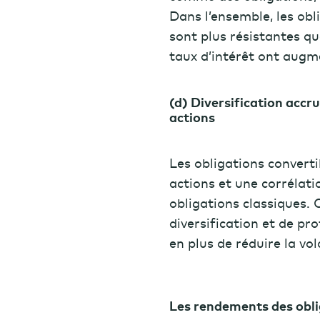
Dans l’ensemble, les obl
sont plus résistantes qu
taux d’intérêt ont aug
(d) Diversification accr
actions
Les obligations converti
actions et une corrélat
obligations classiques. 
diversification et de pr
en plus de réduire la vol
Les rendements des obli