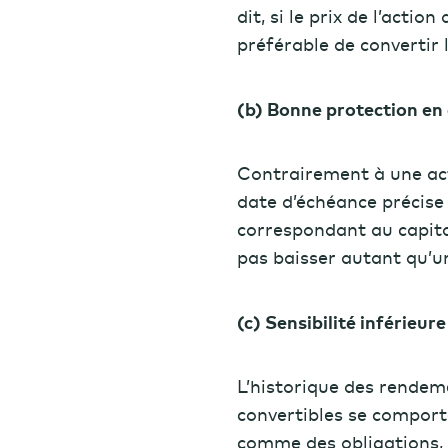
dit, si le prix de l’actio
préférable de convertir 
(b) Bonne protection en 
Contrairement à une act
date d’échéance précise 
correspondant au capital
pas baisser autant qu’un
(c) Sensibilité inférieur
L’historique des rendem
convertibles se compor
comme des obligations, l