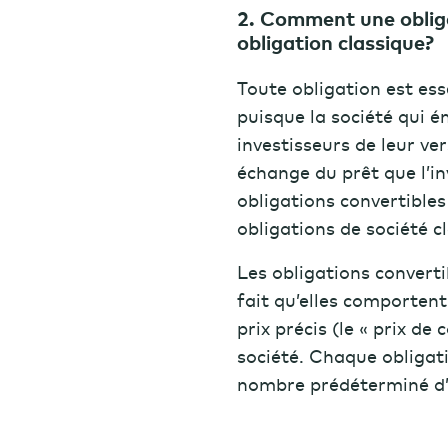
2. Comment une obligat
obligation classique?
Toute obligation est es
puisque la société qui é
investisseurs de leur ve
échange du prêt que l’i
obligations convertible
obligations de société c
Les obligations converti
fait qu’elles comporten
prix précis (le « prix de
société. Chaque obligati
nombre prédéterminé d’a