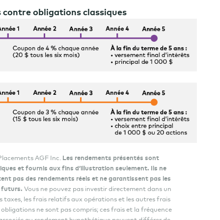
 contre obligations classiques
 Placements AGF Inc.
Les rendements présentés sont
ques et fournis aux fins d’illustration seulement. Ils ne
ent pas des rendements réels et ne garantissent pas les
 futurs.
Vous ne pouvez pas investir directement dans un
s taxes, les frais relatifs aux opérations et les autres frais
x obligations ne sont pas compris; ces frais et la fréquence
 associés au rendement hypothétique peuvent différer de