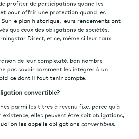
 de profiter de participations quand les
et pour offrir une protection quand les
. Sur le plan historique, leurs rendements ont
vés que ceux des obligations de sociétés,
ningstar Direct, et ce, même si leur taux
 raison de leur complexité, bon nombre
 ne pas savoir comment les intégrer à un
Voici ce dont il faut tenir compte.
ligation convertible?
es parmi les titres à revenu fixe, parce qu’à
 existence, elles peuvent être soit obligations,
quoi on les appelle obligations
convertibles
.