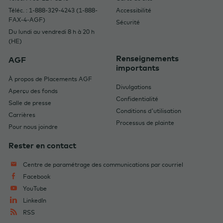
Téléc. : 1-888-329-4243 (1-888-
Accessibilité
FAX-4-AGF)
Sécurité
Du lundi au vendredi 8 h à 20 h
(HE)
Renseignements
AGF
importants
À propos de Placements AGF
Divulgations
Aperçu des fonds
Confidentialité
Salle de presse
Conditions d'utilisation
Carrières
Processus de plainte
Pour nous joindre
Rester en contact
Centre de paramétrage des communications par courriel
Facebook
YouTube
LinkedIn
RSS