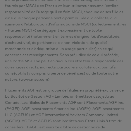
fournis par MSCI « en l’état » et leur utilisateur assume l’entière
responsabilité de l’usage qu’il en fait. MSCI, chacune de ses filiales
ainsi que chaque personne participant ou liée à la collecte, à la
saisie ou à l’élaboration d’informations de MSCI (collectivement, les
« Parties MSCI ») se dégagent expressément de toute
responsabilité (notamment en termes d’originalité, d’exactitude,
d’exhaustivité, de pertinence, de non-violation, de qualité
marchande et d’adéquation à un usage particulier) en ce qui
concerne ces renseignements. Sans préjudice de ce qui précède,
une Partie MSCI ne peut en aucun cas être tenue responsable des
dommages directs, indirects, particuliers, collatéraux, punitifs,
consécutifs (y compris la perte de bénéfices) ou de toute autre
nature. (
www.msci.com
)
Placements AGF est un groupe de filiales en propriété exclusive de
La Société de Gestion AGF Limitée, un émetteur assujetti au
Canada. Les filiales de Placements AGF sont Placements AGF Inc.
(PAGFI), AGF Investments America Inc. (AGFA), AGF Investments
LLC (AGFUS) et AGF International Advisors Company Limited
(AGFIA). AGFA et AGFUS sont inscrites aux États-Unis à titre de
conseillers. PAGFI est inscrite à titre de gestionnaire de