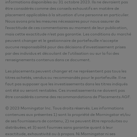
informations disponibles au 31 octobre 2023. Ils ne devraient pas
être considérés comme des conseils exhaustifs en matière de
placement applicables à la situation d’une personne en particulier.
Nous avons pris les mesures nécessaires pour nous assurer de
l’exactitude de ces commentaires au moment de leur publication,
mais cette exactitude n’est pas garantie. Les conditions du marché
peuvent changer et le gestionnaire de portefeuille n’accepte
aucune responsabilité pour des décisions d’investissement prises
par des individus et découlant de l’utilisation ou sur la foi des
renseignements contenus dans ce document.
Les placements peuvent changer et ne représentent pas tous les
titres achetés, vendus ou recommandés pour le portefeuille. Il ne
faut pas supposer que les investissements dans les titres indiqués
ont été ou seront rentables. Ces investissements ne doivent pas
être considérés comme des recommandations de Placements AGF.
© 2023 Morningstar Inc. Tous droits réservés. Les informations
contenues aux présentes 1) sont la propriété de Morningstar et/ou
de ses fournisseurs de contenu, 2) ne peuvent être reproduites ou
distribuées, et 3) sont fournies sans garantie quant à leur
exactitude, exhaustivité ou à propos. Ni Morningstar ni ses