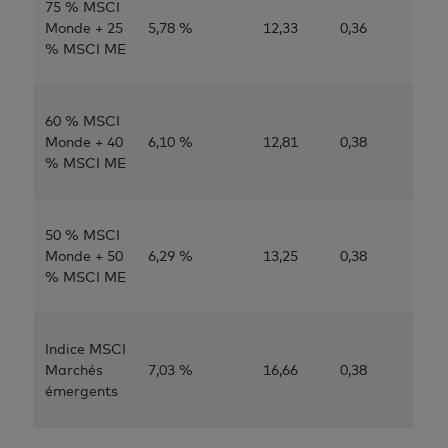
75 % MSCI
Monde + 25
5,78 %
12,33
0,36
% MSCI ME
60 % MSCI
Monde + 40
6,10 %
12,81
0,38
% MSCI ME
50 % MSCI
Monde + 50
6,29 %
13,25
0,38
% MSCI ME
Indice MSCI
Marchés
7,03 %
16,66
0,38
émergents