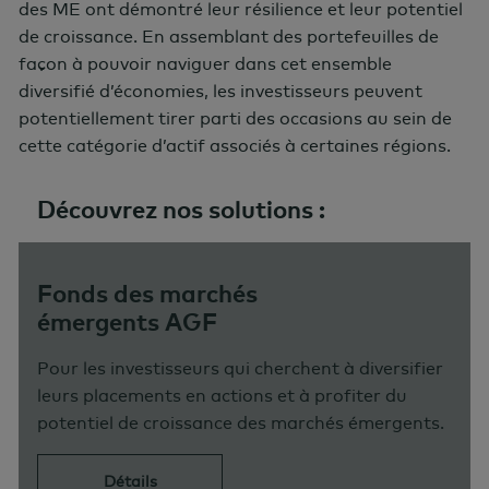
des ME ont démontré leur résilience et leur potentiel
de croissance. En assemblant des portefeuilles de
façon à pouvoir naviguer dans cet ensemble
diversifié d’économies, les investisseurs peuvent
potentiellement tirer parti des occasions au sein de
cette catégorie d’actif associés à certaines régions.
Découvrez nos solutions :
Fonds des marchés
émergents AGF
Pour les investisseurs qui cherchent à diversifier
leurs placements en actions et à profiter du
potentiel de croissance des marchés émergents.
Détails