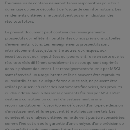
fournisseurs de contenu ne seront tenus responsables pour tout
dommage ou perte découlant de l’usage de ces informations. Les
rendements antérieurs ne constituent pas une indication des
résultats futurs.
Le présent document peut contenir des renseignements
prospectifs qui reflètent nos attentes ou nos prévisions actuelles
d’événements futurs. Les renseignements prospectifs sont
intrinsèquement assujettis, entre autres, aux risques, aux
incertitudes et aux hypothèses qui pourraient faire en sorte que les
résultats réels diffèrent sensiblement de ceux qui sont exprimés
dans le présent document. Les renseignements fournis par MSCI
sont réservés à un usage interne et ils ne peuvent être reproduits
ou redistribués sous quelque forme que ce soit, ne peuvent être
utilisés pour servir à créer des instruments financiers, des produits
ou des indices. Aucun des renseignements fournis par MSCI n’est
destiné à constituer un conseil d’investissement ni une
recommandation en faveur (ou en défaveur) d’un type de décision
d’investissement et ils ne peuvent être utilisés comme tels. Les
données et les analyses antérieures ne doivent pas être considérées
comme l’indication ou la garantie d’une analyse, d’une prévision ou
d’une prédiction du rendement futur. Les renseignements sont