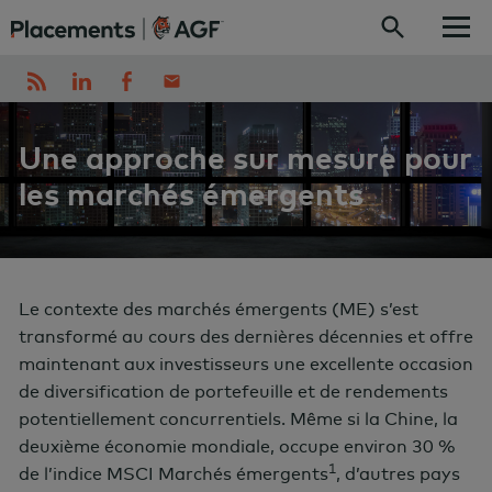
Skip to content
Une approche sur mesure pour
les marchés émergents
Le contexte des marchés émergents (ME) s’est
transformé au cours des dernières décennies et offre
maintenant aux investisseurs une excellente occasion
de diversification de portefeuille et de rendements
potentiellement concurrentiels. Même si la Chine, la
deuxième économie mondiale, occupe environ 30 %
1
de l’indice MSCI Marchés émergents
, d’autres pays