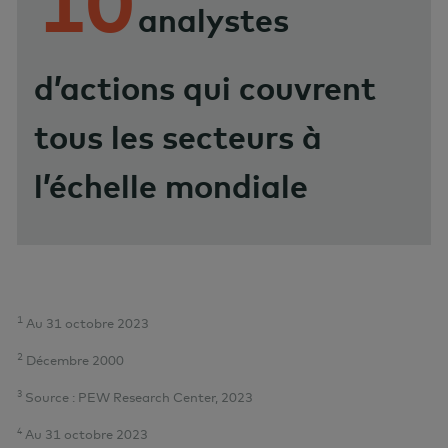
10
analystes
d’actions qui couvrent
tous les secteurs à
l’échelle mondiale
1
Au 31 octobre 2023
2
Décembre 2000
3
Source : PEW Research Center, 2023
4
Au 31 octobre 2023