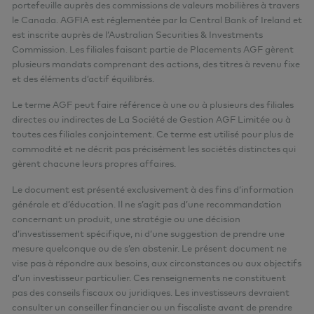
portefeuille auprès des commissions de valeurs mobilières à travers
le Canada. AGFIA est réglementée par la Central Bank of Ireland et
est inscrite auprès de l’Australian Securities & Investments
Commission. Les filiales faisant partie de Placements AGF gèrent
plusieurs mandats comprenant des actions, des titres à revenu fixe
et des éléments d’actif équilibrés.
Le terme AGF peut faire référence à une ou à plusieurs des filiales
directes ou indirectes de La Société de Gestion AGF Limitée ou à
toutes ces filiales conjointement. Ce terme est utilisé pour plus de
commodité et ne décrit pas précisément les sociétés distinctes qui
gèrent chacune leurs propres affaires.
Le document est présenté exclusivement à des fins d’information
générale et d’éducation. Il ne s’agit pas d’une recommandation
concernant un produit, une stratégie ou une décision
d’investissement spécifique, ni d’une suggestion de prendre une
mesure quelconque ou de s’en abstenir. Le présent document ne
vise pas à répondre aux besoins, aux circonstances ou aux objectifs
d’un investisseur particulier. Ces renseignements ne constituent
pas des conseils fiscaux ou juridiques. Les investisseurs devraient
consulter un conseiller financier ou un fiscaliste avant de prendre