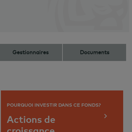
Gestionnaires
Documents
POURQUOI INVESTIR DANS CE FONDS?
Actions de
croissance