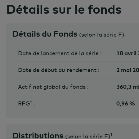
Détails sur le fonds
Détails du Fonds
(
selon la série F
)
Date de lancement de la série :
18 avril
Date de début du rendement :
2 mai 2
Actif net global du fonds :
360,3 mi
RFG˜ :
0,96 %
Distributions
1
(
selon la série F
)