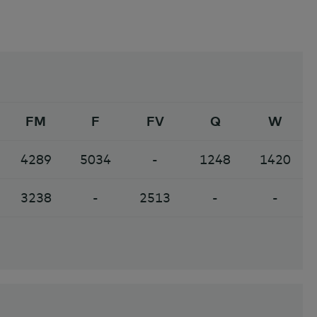
FM
F
FV
Q
W
4289
5034
-
1248
1420
3238
-
2513
-
-