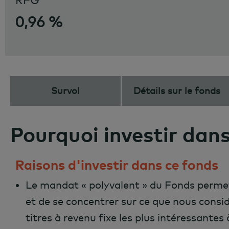
RFG
0,96 %
Survol
Détails sur le fonds
Pourquoi investir dans
Raisons d'investir dans ce fonds
Le mandat « polyvalent » du Fonds permet
et de se concentrer sur ce que nous cons
titres à revenu fixe les plus intéressantes 