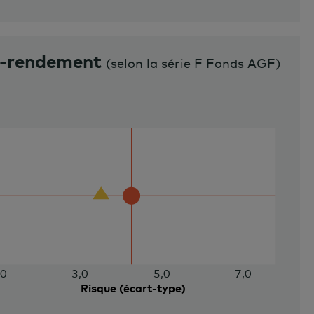
e-rendement
(
selon la série F Fonds AGF
)
,0
3,0
5,0
7,0
Risque (écart-type)