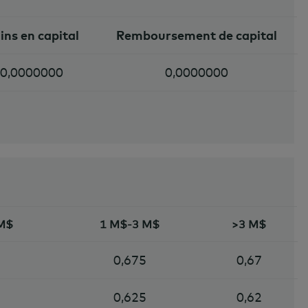
ins en capital
Remboursement de capital
0,0000000
0,0000000
 M$
1 M$-3 M$
>3 M$
0,675
0,67
0,625
0,62