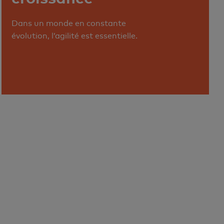
Dans un monde en constante
évolution, l’agilité est essentielle.