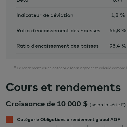
Indicateur de déviation
1,8 %
Ratio d’encaissement des hausses
66,8 %
Ratio d’encaissement des baisses
93,4 %
‡
Le rendement d’une catégorie Morningstar est calculé comme le 
Cours et rendements
Croissance de 10 000 $
(
selon la série F
)
Catégorie Obligations à rendement global AGF