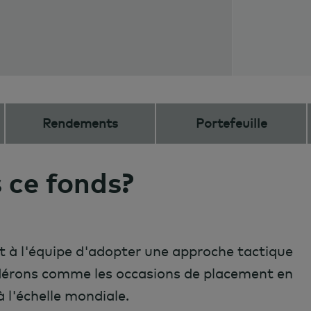
Rendements
Portefeuille
 ce fonds?
 à l'équipe d'adopter une approche tactique
idérons comme les occasions de placement en
à l'échelle mondiale.