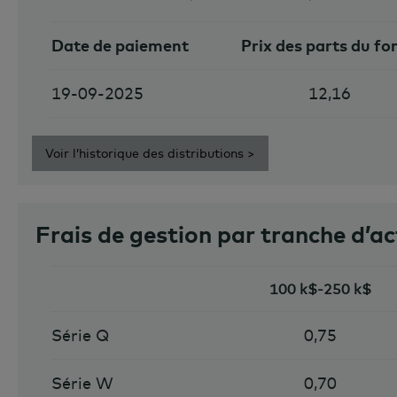
Date de paiement
Prix des parts du fo
19-09-2025
12,16
Voir l’historique des distributions >
Frais de gestion par tranche d’ac
100 k$-250 k$
Série Q
0,75
Série W
0,70