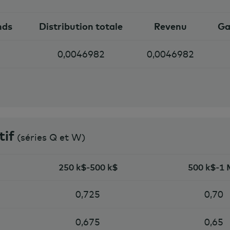
nds
Distribution totale
Revenu
Ga
0,0046982
0,0046982
tif
(séries Q et W)
250 k$-500 k$
500 k$-1
0,725
0,70
0,675
0,65