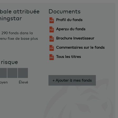
bale attribuée
Documents
ningstar
Profil du fonds
Aperçu du fonds
 290 fonds dans la
Brochure Investisseur
enu fixe de base plus
Commentaires sur le fonds
Tous les titres
 risque
+ Ajouter à mes fonds
oyen
Élevé