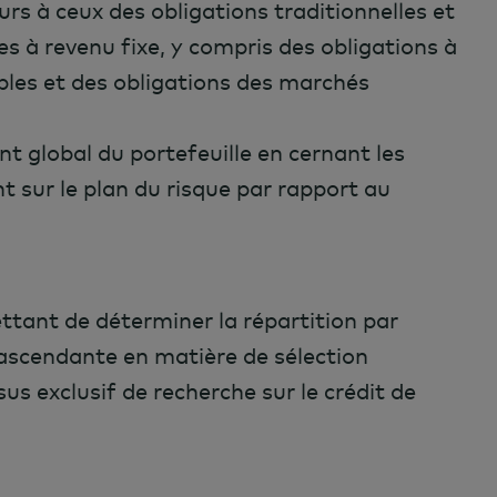
rs à ceux des obligations traditionnelles et
es à revenu fixe, y compris des obligations à
bles et des obligations des marchés
 global du portefeuille en cernant les
nt sur le plan du risque par rapport au
ant de déterminer la répartition par
 ascendante en matière de sélection
sus exclusif de recherche sur le crédit de