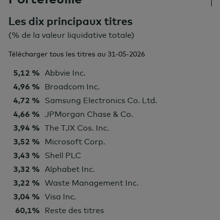
Les dix principaux titres
(% de la valeur liquidative totale)
Télécharger tous les titres au
31-05-2026
5,12 %
Abbvie Inc.
4,96 %
Broadcom Inc.
4,72 %
Samsung Electronics Co. Ltd.
4,66 %
JPMorgan Chase & Co.
3,94 %
The TJX Cos. Inc.
3,52 %
Microsoft Corp.
3,43 %
Shell PLC
3,32 %
Alphabet Inc.
3,22 %
Waste Management Inc.
3,04 %
Visa Inc.
60,1%
Reste des titres