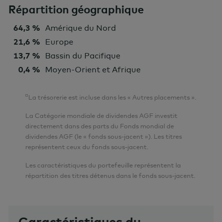
Répartition géographique
64,3 %
Amérique du Nord
21,6 %
Europe
13,7 %
Bassin du Pacifique
0,4 %
Moyen-Orient et Afrique
¤
La trésorerie est incluse dans les « Autres placements ».
La Catégorie mondiale de dividendes AGF investit
directement dans des parts du Fonds mondial de
dividendes AGF (le « fonds sous-jacent »). Les titres
représentent ceux du fonds sous-jacent.
Les caractéristiques du portefeuille représentent la
répartition des titres détenus dans le fonds sous-jacent.
Caractéristiques du