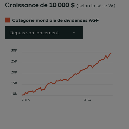
Croissance de 10 000 $
(
selon la série W
)
Catégorie mondiale de dividendes AGF
Depuis son lancement
30K
25K
20K
15K
10K
2016
2024