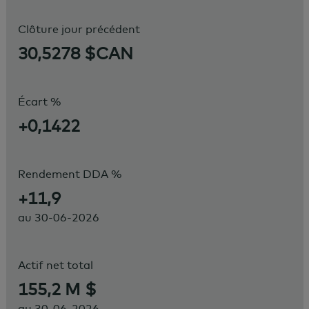
Clôture jour précédent
30,5278 $CAN
Écart %
+0,1422
Rendement DDA %
+11,9
au
30-06-2026
Actif net total
155,2 M $
au
30-06-2026