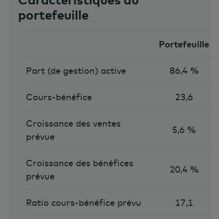
portefeuille
Portefeuille
Part (de gestion) active
86,4 %
Cours-bénéfice
23,6
Croissance des ventes
5,6 %
prévue
Croissance des bénéfices
20,4 %
prévue
Ratio cours-bénéfice prévu
17,1