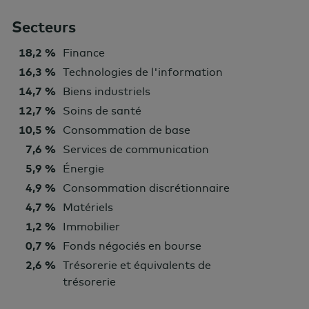
Secteurs
18,2 %
Finance
16,3 %
Technologies de l'information
14,7 %
Biens industriels
12,7 %
Soins de santé
10,5 %
Consommation de base
7,6 %
Services de communication
5,9 %
Énergie
4,9 %
Consommation discrétionnaire
4,7 %
Matériels
1,2 %
Immobilier
0,7 %
Fonds négociés en bourse
2,6 %
Trésorerie et équivalents de
trésorerie