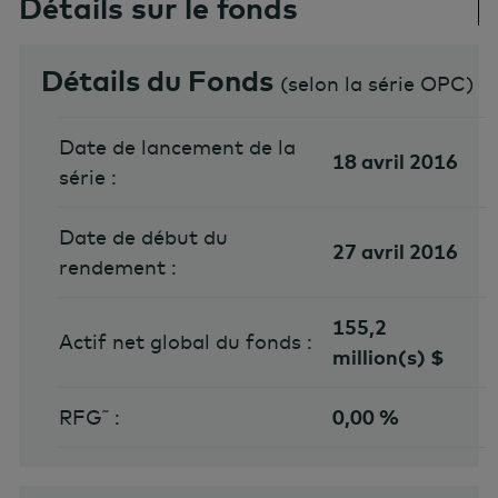
Détails sur le fonds
Détails du Fonds
(
selon la série OPC
)
Date de lancement de la
18 avril 2016
série :
Date de début du
27 avril 2016
rendement :
155,2
Actif net global du fonds :
million(s) $
RFG˜ :
0,00 %