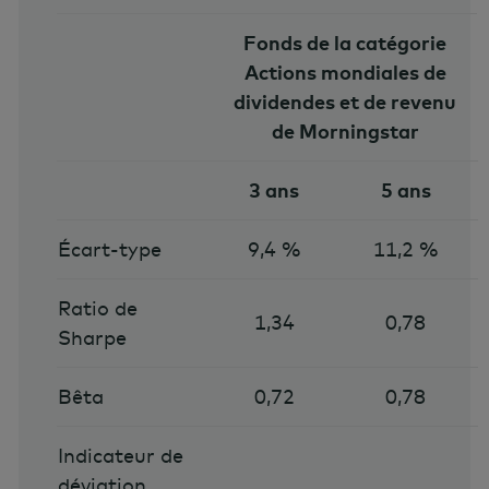
Fonds de la catégorie
Actions mondiales de
dividendes et de revenu
de Morningstar
3 ans
5 ans
Écart-type
9,4 %
11,2 %
Ratio de
1,34
0,78
Sharpe
Bêta
0,72
0,78
Indicateur de
déviation