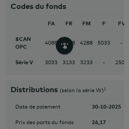
Codes du fonds
FA
FR
FM
F
FV
$CAN
4088
4188
4288
5033
-
OPC
Série V
3033
3133
3233
-
2506
Distributions
1
(
selon la série W
)
Date de paiement
30-10-2025
Prix des parts du fonds
26,17