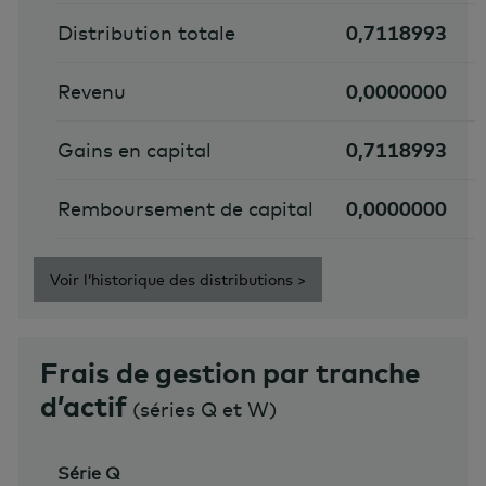
Distribution totale
0,7118993
Revenu
0,0000000
Gains en capital
0,7118993
Remboursement de capital
0,0000000
Voir l’historique des distributions >
Frais de gestion par tranche
d’actif
(séries Q et W)
Série Q