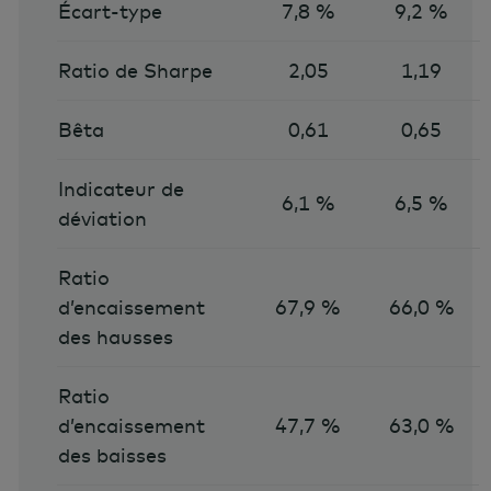
Écart-type
7,8 %
9,2 %
Ratio de Sharpe
2,05
1,19
Bêta
0,61
0,65
Indicateur de
6,1 %
6,5 %
déviation
Ratio
d’encaissement
67,9 %
66,0 %
des hausses
Ratio
d’encaissement
47,7 %
63,0 %
des baisses