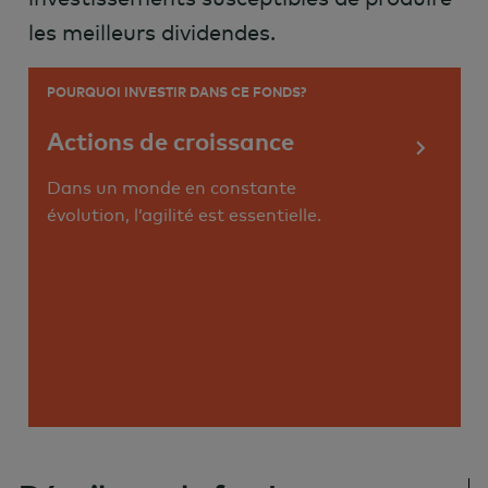
les meilleurs dividendes.
POURQUOI INVESTIR DANS CE FONDS?
Actions de croissance
Dans un monde en constante
évolution, l’agilité est essentielle.