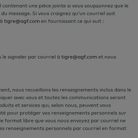
contenant une pièce jointe si vous soupçonnez que le
e du message. Si vous craignez qu’un courriel soit
 à
tigre@agf.com
en fournissant ce qui suit :
 le signaler par courriel à
tigre@agf.com
et nous
t, nous recueillons les renseignements inclus dans le
niquer avec vous et toutes les communications seront
uits et services qui, selon nous, peuvent vous
ialité pour protéger vos renseignements personnels sur
e format libre que vous nous envoyez par courriel ne
es renseignements personnels par courriel en format