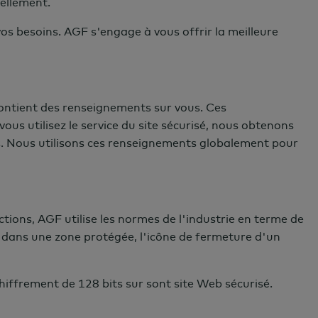
nellement.
 vos besoins. AGF s'engage à vous offrir la meilleure
 contient des renseignements sur vous. Ces
ous utilisez le service du site sécurisé, nous obtenons
ls. Nous utilisons ces renseignements globalement pour
ions, AGF utilise les normes de l'industrie en terme de
 dans une zone protégée, l'icône de fermeture d'un
hiffrement de 128 bits sur sont site Web sécurisé.