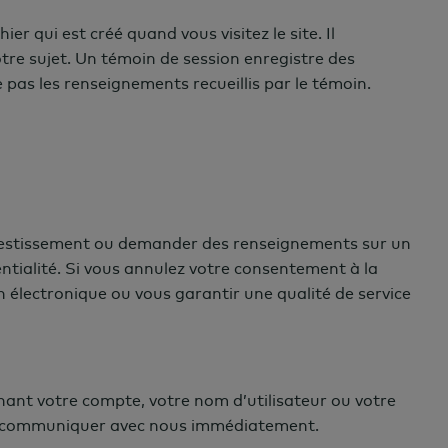
hier qui est créé quand vous visitez le site. Il
re sujet. Un t
é
moin de session enregistre des
as les renseignements recueillis par le t
é
moin.
investissement ou demander des renseignements sur un
ntialité. Si vous annulez votre consentement à la
n électronique ou vous garantir une qualité de service
nt votre compte, votre nom d’utilisateur ou votre
lez communiquer avec nous immédiatement.