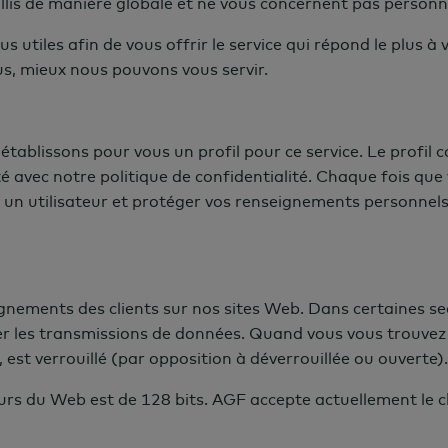
illis de manière globale et ne vous concernent pas person
 utiles afin de vous offrir le service qui répond le plus à
ous, mieux nous pouvons vous servir.
 établissons pour vous un profil pour ce service. Le profil
avec notre politique de confidentialité. Chaque fois que v
e un utilisateur et protéger vos renseignements personne
nements des clients sur nos sites Web. Dans certaines sect
r les transmissions de données. Quand vous vous trouvez
est verrouillé (par opposition à déverrouillée ou ouverte).
urs du Web est de 128 bits. AGF accepte actuellement le c