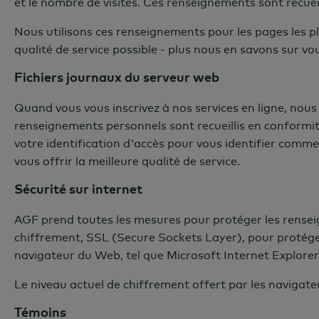
et le nombre de visites. Ces renseignements sont recue
Nous utilisons ces renseignements pour les pages les plus
qualité de service possible - plus nous en savons sur v
Fichiers journaux du serveur web
Quand vous vous inscrivez à nos services en ligne, nous
renseignements personnels sont recueillis en conformité 
votre identification d'accès pour vous identifier comm
vous offrir la meilleure qualité de service.
Sécurité sur internet
AGF prend toutes les mesures pour protéger les renseig
chiffrement, SSL (Secure Sockets Layer), pour protége
navigateur du Web, tel que Microsoft Internet Explorer, 
Le niveau actuel de chiffrement offert par les navigate
T
é
moins