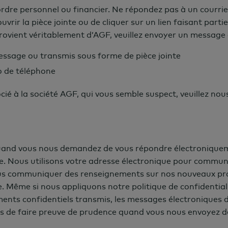
e personnel ou financier. Ne répondez pas à un courriel 
vrir la pièce jointe ou de cliquer sur un lien faisant parti
 provient véritablement d’AGF, veuillez envoyer un message
essage ou transmis sous forme de pièce jointe
o de téléphone
ié à la société AGF, qui vous semble suspect, veuillez nous
nd vous nous demandez de vous répondre électroniquemen
ue. Nous utilisons votre adresse électronique pour commu
ous communiquer des renseignements sur nos nouveaux prod
ible. Même si nous appliquons notre politique de confident
ents confidentiels transmis, les messages électroniques d
s de faire preuve de prudence quand vous nous envoyez d