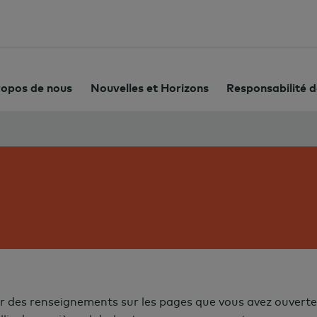
ropos de nous
Nouvelles et Horizons
Responsabilité d
 des renseignements sur les pages que vous avez ouvertes