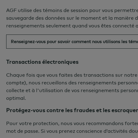
AGF utilise des t
é
moins de session pour vous permettre d
sauvegarde des données sur le moment et la manière don
renseignements seulement quand vous êtes connecté au s
Renseignez-vous pour savoir comment nous utilisons les tém
Transactions électroniques
Chaque fois que vous faites des transactions sur notr
compte), nous recueillons des renseignements personnel
collecte et à l'utilisation de vos renseignements person
optimal.
Protégez-vous contre les fraudes et les escroquer
Pour votre protection, nous vous recommandons fortem
mot de passe. Si vous prenez conscience d’activités d