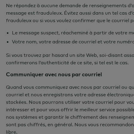
Ne répondez à aucune demande de renseignements d’ordr
message est frauduleux. Évitez aussi dans un tel cas d’ou
frauduleux ou si vous voulez confirmer que le courriel
Le message suspect, réacheminé à partir de votre m
Votre nom, votre adresse de courriel et votre numér
Si vous trouvez par hasard un site Web, soi-disant assoc
confirmerons l’authenticité de ce site, si tel est le cas.
Communiquer avec nous par courriel
Quand vous communiquez avec nous par courriel ou qua
courriel et nous enregistrons votre adresse électroniq
stockées. Nous pourrons utiliser votre courriel pour v
intéresser et pour vous offrir le meilleur service poss
nos systèmes et garantir le chiffrement des renseignem
sont pas chiffrés, en général. Nous vous recommandon
libre.