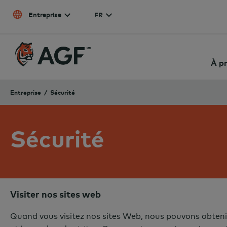
Skip to content
Entreprise
FR
À p
Entreprise
Sécurité
Sécurité
Visiter nos sites web
Quand vous visitez nos sites Web, nous pouvons obtenir