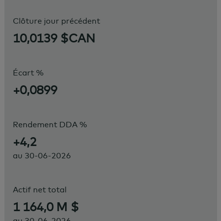
Clôture jour précédent
10,0139 $CAN
Écart %
+0,0899
Rendement DDA %
+4,2
au
30-06-2026
Actif net total
1 164,0 M $
au
30-06-2026