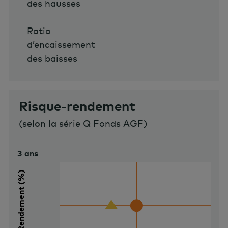
des hausses
Ratio
d’encaissement
des baisses
Risque-rendement
(
selon la série Q Fonds AGF
)
3 ans
20 %
Rendement (%)