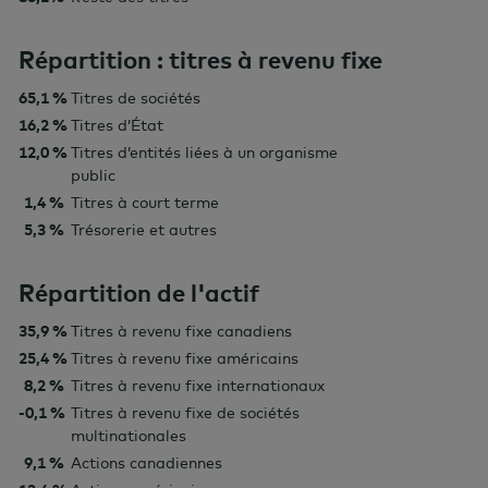
Répartition : titres à revenu fixe
65,1 %
Titres de sociétés
16,2 %
Titres d’État
12,0 %
Titres d’entités liées à un organisme
public
1,4 %
Titres à court terme
5,3 %
Trésorerie et autres
Répartition de l'actif
35,9 %
Titres à revenu fixe canadiens
25,4 %
Titres à revenu fixe américains
8,2 %
Titres à revenu fixe internationaux
-0,1 %
Titres à revenu fixe de sociétés
multinationales
9,1 %
Actions canadiennes