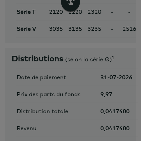
Série T
2120
2220
2320
-
-
Série V
3035
3135
3235
-
2516
Distributions
1
(
selon la série Q
)
Date de paiement
31-07-2026
Prix des parts du fonds
9,97
Distribution totale
0,0417400
Revenu
0,0417400