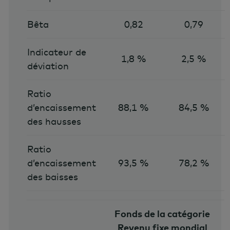
Bêta
0,82
0,79
Indicateur de
1,8 %
2,5 %
déviation
Ratio
d’encaissement
88,1 %
84,5 %
des hausses
Ratio
d’encaissement
93,5 %
78,2 %
des baisses
Fonds de la catégorie
Revenu fixe mondial