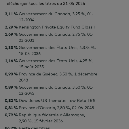
Télécharger tous les titres au
31-05-2026
3,11 %
Gouvernement du Canada, 3,25 %, 01-
12-2034
2,29 %
Kensington Private Equity Fund Class I
1,69 %
Gouvernement du Canada, 2,75 %, 01-
03-2031
1,33 %
Gouvernement des États-Unis, 4,375 %,
15-05-2036
1,16 %
Gouvernement des États-Unis, 4,25 %,
15 août 2035
0,90 %
Province de Québec, 3,50 %, 1 décembre
2048
0,89 %
Gouvernement du Canada, 3,50 %, 01-
12-2045
0,82 %
Dow Jones US Thematic Low Beta TRS
0,81 %
Province d’Ontario, 2,80 %, 02-06-2048
0,79 %
République fédérale d’Allemagne,
2,90 %, 15 février 2036
86,2%
Reste des titres