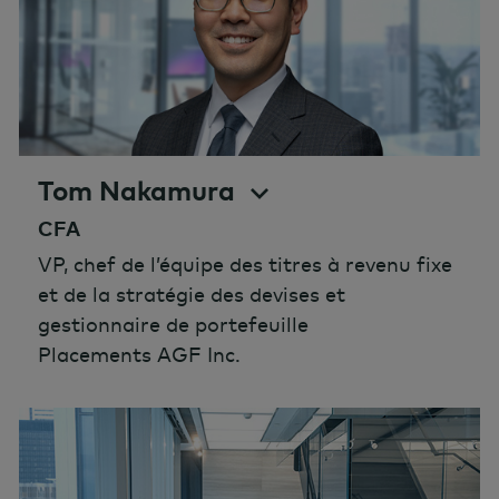
Tom Nakamura
CFA
VP, chef de l’équipe des titres à revenu fixe
et de la stratégie des devises et
gestionnaire de portefeuille
Placements AGF Inc.