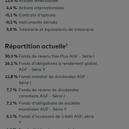
12,4 %
Actions américaines
4,4 %
Actions internationales
-0,1 %
Contrats d'options
-0,2 %
Instruments dérivés
5,0 %
Trésorerie et équivalents de trésorerie
Répartition actuelle
†
30,3 %
Fonds de revenu fixe Plus AGF - Série I
26,1 %
Fonds d'obligations à rendement global
AGF - Série Y
11,8 %
Fonds mondial de dividendes AGF -
Série I
7,7 %
Fonds de revenu de dividendes
canadiens AGF - Série I
7,2 %
Fonds d'obligations de sociétés
mondiales AGF - Série Y
5,1 %
Fonds d'occasions de crédit AGF, série
Y