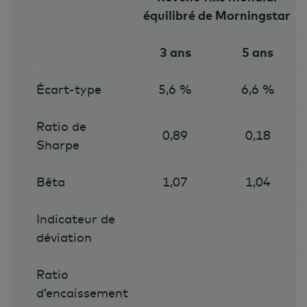
équilibré de Morningstar
3 ans
5 ans
Écart-type
5,6 %
6,6 %
Ratio de
0,89
0,18
Sharpe
Bêta
1,07
1,04
Indicateur de
déviation
Ratio
d’encaissement