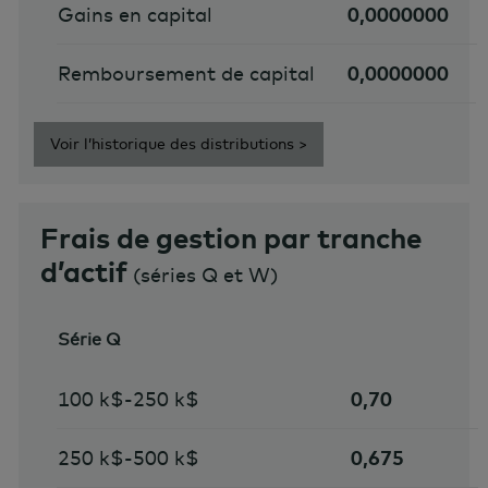
Gains en capital
0,0000000
Remboursement de capital
0,0000000
Voir l’historique des distributions >
Frais de gestion par tranche
d’actif
(séries Q et W)
Série Q
100 k$-250 k$
0,70
250 k$-500 k$
0,675