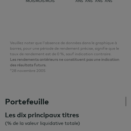
MOIS
MOIS
MOIS
ANS
ANS
ANS
ANS
Veuillez noter que l'absence de données dans le graphique à
barres, pour une période de rendement précise, signifie que le
taux de rendement est de 0 %, sauf indication contraire.
Les rendements antérieurs ne constituent pas une indication
des résultats futurs.
^28 novembre 2005
Portefeuille
Les dix principaux titres
(% de la valeur liquidative totale)