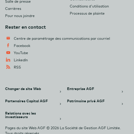
Salle de presse
Conditions d'utilisation
Carrières
Processus de plainte
Pour nous joindre
Rester en contact
Centre de paramétrage des communications par courriel
Facebook
YouTube
LinkedIn
RSS
Changer de site Web
Entreprise AGF
Partenaires Capital AGF
Patrimoine privé AGF
Relations avec les
investisseurs
Pages du site Web AGF © 2026 La Société de Gestion AGF Limitée.
Tous droits réservés.