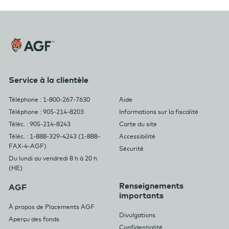
Service à la clientèle
Téléphone : 1-800-267-7630
Aide
Téléphone : 905-214-8203
Informations sur la fiscalité
Téléc. : 905-214-8243
Carte du site
Téléc. : 1-888-329-4243 (1-888-
Accessibilité
FAX-4-AGF)
Sécurité
Du lundi au vendredi 8 h à 20 h
(HE)
Renseignements
AGF
importants
À propos de Placements AGF
Divulgations
Aperçu des fonds
Confidentialité