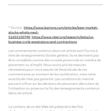
* Source :
https://www.barrons.com/articles/bear-market-
stocks-whats-next-
51655150790
.
https://www.nber.org/research/data/us-
business-cycle-expansions-and-contractions
.
Les commentaires contenus dans cet article sont fournis à
titre de renseignements d’ordre général. Ils ne devraient pas
être considérés comme des conseils personnels en matière de
placement ou d’impôt. Nous avons pris les mesures
nécessaires pour nous assurer de l’exactitude de ces
commentaires au moment de leur publication, mais cette
exactitude n’est pas garantie. Les conditions du marché
peuvent influer sur les décisions de placement découlant de
l’utilisation ou prises sur la foi des renseignements contenus
dans cet article.
Le contenu de ce site Web est présenté à des fins