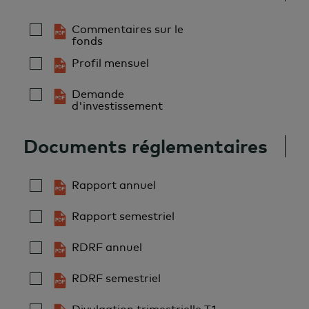
saisir les occasions d’investissement
Commentaires sur le
partout dans le monde.
fonds
Profil mensuel
Demande
d'investissement
Documents réglementaires
Rapport annuel
Rapport semestriel
RDRF annuel
RDRF semestriel
Divulgation trimestrielle T1