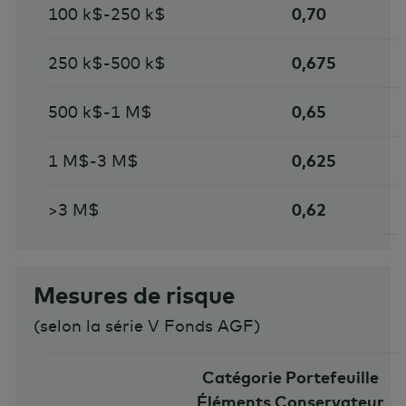
100 k$-250 k$
0,70
250 k$-500 k$
0,675
500 k$-1 M$
0,65
1 M$-3 M$
0,625
>3 M$
0,62
Mesures de risque
(
selon la série V Fonds AGF
)
Catégorie Portefeuille
Éléments Conservateur