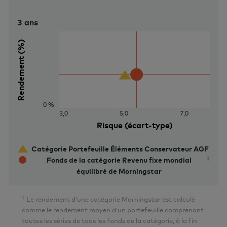
3 ans
20 %
Rendement (%)
0 %
3,0
5,0
7,0
Risque (écart-type)
Catégorie Portefeuille Éléments Conservateur AGF
Fonds de la catégorie Revenu fixe mondial
équilibré de Morningstar
‡
Le rendement d’une catégorie Morningstar est calculé
comme le rendement moyen d’un portefeuille comprenant
toutes les séries de tous les fonds de la catégorie, à la fin