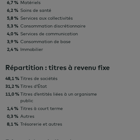
6,7 %
Matériels
6,2 %
Soins de santé
5,8 %
Services aux collectivités
5,3 %
Consommation discrétionnaire
4,0 %
Services de communication
3,9 %
Consommation de base
2,4 %
Immobilier
Répartition : titres à revenu fixe
48,1 %
Titres de sociétés
31,2 %
Titres d’État
11,0 %
Titres d’entités liées à un organisme
public
1,4 %
Titres à court terme
0,3 %
Autres
8,1 %
Trésorerie et autres