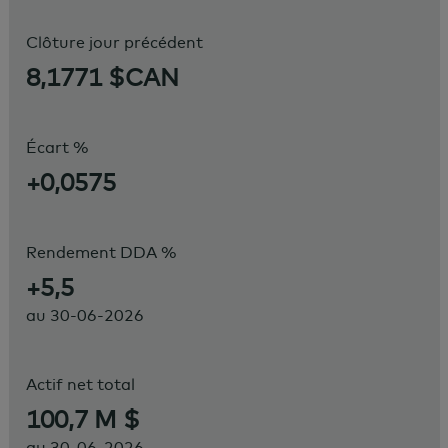
Clôture jour précédent
8,1771 $CAN
Écart %
+0,0575
Rendement DDA %
+5,5
au
30-06-2026
Actif net total
100,7 M $
au
30-06-2026