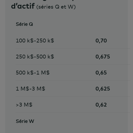
d’actif
(séries Q et W)
Série Q
100 k$-250 k$
0,70
250 k$-500 k$
0,675
500 k$-1 M$
0,65
1 M$-3 M$
0,625
>3 M$
0,62
Série W