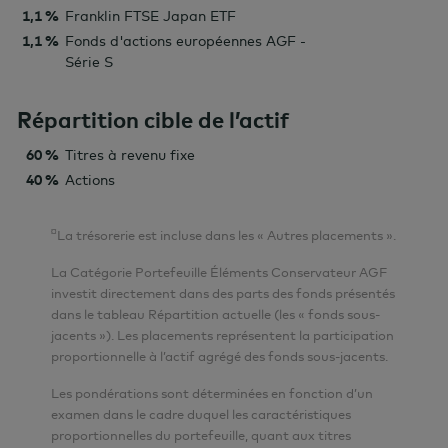
1,1 %
Franklin FTSE Japan ETF
1,1 %
Fonds d'actions européennes AGF -
Série S
Répartition cible de l’actif
60 %
Titres à revenu fixe
40 %
Actions
¤
La trésorerie est incluse dans les « Autres placements ».
La Catégorie Portefeuille Éléments Conservateur AGF
investit directement dans des parts des fonds présentés
dans le tableau Répartition actuelle (les « fonds sous-
jacents »). Les placements représentent la participation
proportionnelle à l’actif agrégé des fonds sous-jacents.
Les pondérations sont déterminées en fonction d’un
examen dans le cadre duquel les caractéristiques
proportionnelles du portefeuille, quant aux titres