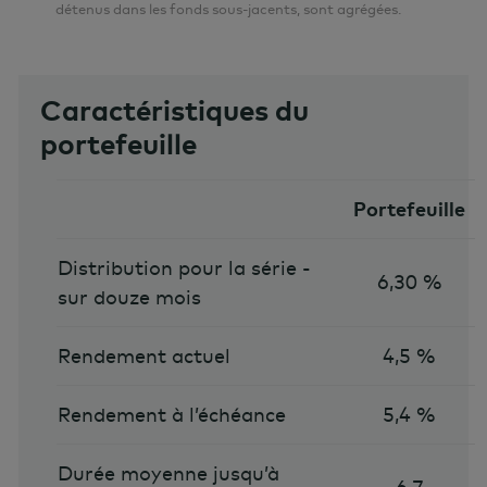
détenus dans les fonds sous-jacents, sont agrégées.
Caractéristiques du
portefeuille
Portefeuille
Distribution pour la série -
6,30 %
sur douze mois
Rendement actuel
4,5 %
Rendement à l’échéance
5,4 %
Durée moyenne jusqu’à