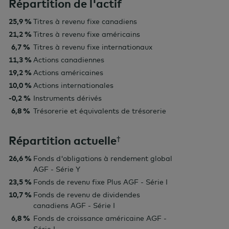
Répartition de l'actif
25,9 %
Titres à revenu fixe canadiens
21,2 %
Titres à revenu fixe américains
6,7 %
Titres à revenu fixe internationaux
11,3 %
Actions canadiennes
19,2 %
Actions américaines
10,0 %
Actions internationales
-0,2 %
Instruments dérivés
6,8 %
Trésorerie et équivalents de trésorerie
Répartition actuelle
†
26,6 %
Fonds d'obligations à rendement global
AGF - Série Y
23,5 %
Fonds de revenu fixe Plus AGF - Série I
10,7 %
Fonds de revenu de dividendes
canadiens AGF - Série I
6,8 %
Fonds de croissance américaine AGF -