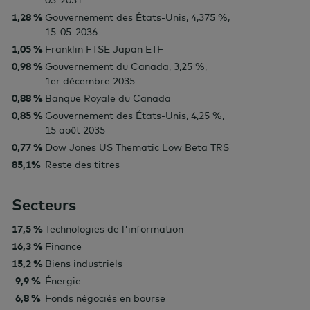
03-2031
1,28 %
Gouvernement des États-Unis, 4,375 %,
15-05-2036
1,05 %
Franklin FTSE Japan ETF
0,98 %
Gouvernement du Canada, 3,25 %,
1er décembre 2035
0,88 %
Banque Royale du Canada
0,85 %
Gouvernement des États-Unis, 4,25 %,
15 août 2035
0,77 %
Dow Jones US Thematic Low Beta TRS
85,1%
Reste des titres
Secteurs
17,5 %
Technologies de l'information
16,3 %
Finance
15,2 %
Biens industriels
9,9 %
Énergie
6,8 %
Fonds négociés en bourse