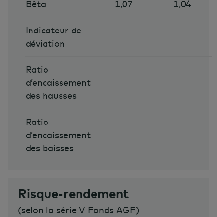
Bêta
1,07
1,04
Indicateur de
déviation
Ratio
d’encaissement
des hausses
Ratio
d’encaissement
des baisses
Risque-rendement
(
selon la série V Fonds AGF
)