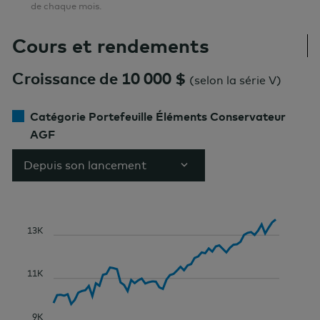
de chaque mois.
Cours et rendements
Croissance de 10 000 $
(
selon la série V
)
Catégorie Portefeuille Éléments Conservateur
AGF
Depuis son lancement
13K
11K
9K