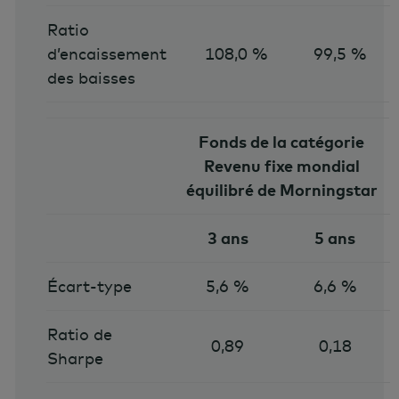
Ratio
d’encaissement
108,0 %
99,5 %
des baisses
Fonds de la catégorie
Revenu fixe mondial
équilibré de Morningstar
3 ans
5 ans
Écart-type
5,6 %
6,6 %
Ratio de
0,89
0,18
Sharpe