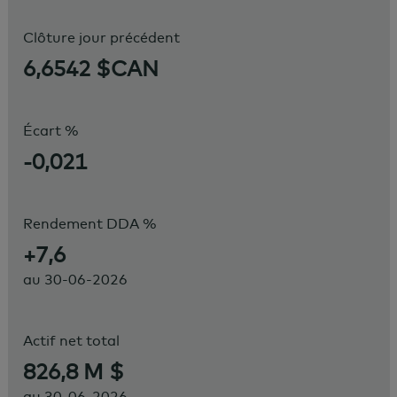
Clôture jour précédent
6,6542 $CAN
Écart %
-0,021
Rendement DDA %
+7,6
au
30-06-2026
Actif net total
826,8 M $
au
30-06-2026