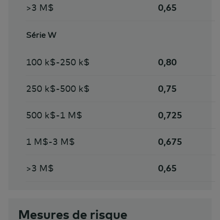
>3 M$
0,65
Série W
100 k$-250 k$
0,80
250 k$-500 k$
0,75
500 k$-1 M$
0,725
1 M$-3 M$
0,675
>3 M$
0,65
Mesures de risque