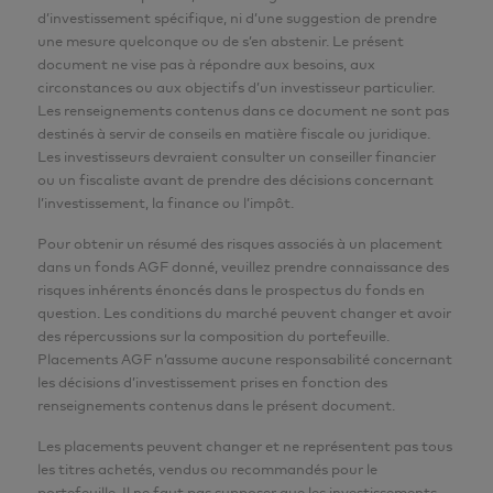
d’investissement spécifique, ni d’une suggestion de prendre
une mesure quelconque ou de s’en abstenir. Le présent
document ne vise pas à répondre aux besoins, aux
circonstances ou aux objectifs d’un investisseur particulier.
Les renseignements contenus dans ce document ne sont pas
destinés à servir de conseils en matière fiscale ou juridique.
Les investisseurs devraient consulter un conseiller financier
ou un fiscaliste avant de prendre des décisions concernant
l’investissement, la finance ou l’impôt.
Pour obtenir un résumé des risques associés à un placement
dans un fonds AGF donné, veuillez prendre connaissance des
risques inhérents énoncés dans le prospectus du fonds en
question. Les conditions du marché peuvent changer et avoir
des répercussions sur la composition du portefeuille.
Placements AGF n’assume aucune responsabilité concernant
les décisions d’investissement prises en fonction des
renseignements contenus dans le présent document.
Les placements peuvent changer et ne représentent pas tous
les titres achetés, vendus ou recommandés pour le
portefeuille. Il ne faut pas supposer que les investissements