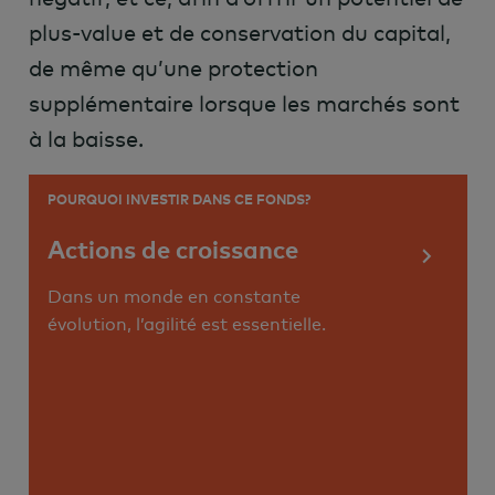
plus-value et de conservation du capital,
de même qu’une protection
supplémentaire lorsque les marchés sont
à la baisse.
POURQUOI INVESTIR DANS CE FONDS?
Actions de croissance
Dans un monde en constante
évolution, l’agilité est essentielle.