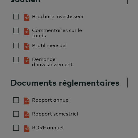
saisir les occasions d’investissement
Brochure Investisseur
partout dans le monde.
Commentaires sur le
fonds
Profil mensuel
Demande
d'investissement
Documents réglementaires
Rapport annuel
Rapport semestriel
RDRF annuel