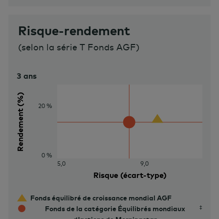
Risque-rendement
(
selon la série T Fonds AGF
)
3 ans
Rendement (%)
20 %
0 %
5,0
9,0
Risque (écart-type)
Fonds équilibré de croissance mondial AGF
Fonds de la catégorie Équilibrés mondiaux