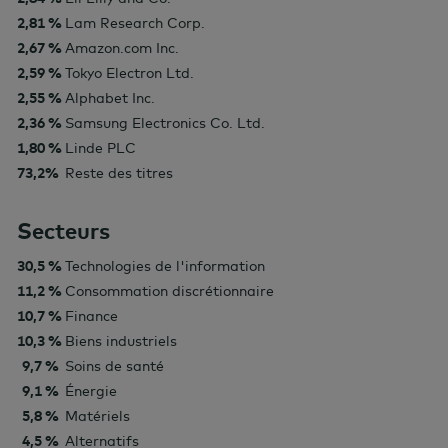
2,81 %
Lam Research Corp.
2,67 %
Amazon.com Inc.
2,59 %
Tokyo Electron Ltd.
2,55 %
Alphabet Inc.
2,36 %
Samsung Electronics Co. Ltd.
1,80 %
Linde PLC
73,2%
Reste des titres
Secteurs
30,5 %
Technologies de l'information
11,2 %
Consommation discrétionnaire
10,7 %
Finance
10,3 %
Biens industriels
9,7 %
Soins de santé
9,1 %
Énergie
5,8 %
Matériels
4,5 %
Alternatifs