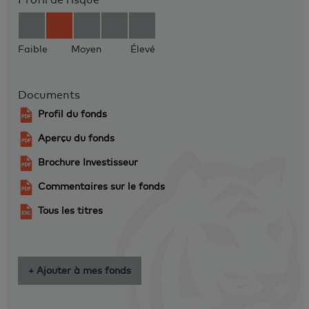
Faible
Moyen
Élevé
Documents
Profil du fonds
Aperçu du fonds
Brochure Investisseur
Commentaires sur le fonds
Tous les titres
+ Ajouter à mes fonds