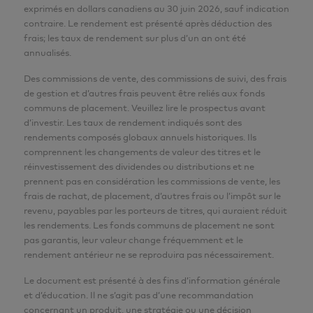
exprimés en dollars canadiens au 30 juin 2026, sauf indication
contraire. Le rendement est présenté après déduction des
frais; les taux de rendement sur plus d’un an ont été
annualisés.
Des commissions de vente, des commissions de suivi, des frais
de gestion et d’autres frais peuvent être reliés aux fonds
communs de placement. Veuillez lire le prospectus avant
d’investir. Les taux de rendement indiqués sont des
rendements composés globaux annuels historiques. Ils
comprennent les changements de valeur des titres et le
réinvestissement des dividendes ou distributions et ne
prennent pas en considération les commissions de vente, les
frais de rachat, de placement, d’autres frais ou l’impôt sur le
revenu, payables par les porteurs de titres, qui auraient réduit
les rendements. Les fonds communs de placement ne sont
pas garantis, leur valeur change fréquemment et le
rendement antérieur ne se reproduira pas nécessairement.
Le document est présenté à des fins d’information générale
et d’éducation. Il ne s’agit pas d’une recommandation
concernant un produit, une stratégie ou une décision