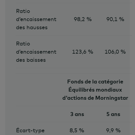
Ratio
d’encaissement
98,2 %
90,1 %
des hausses
Ratio
d’encaissement
123,6 %
106,0 %
des baisses
Fonds de la catégorie
Équilibrés mondiaux
d'actions de Morningstar
3 ans
5 ans
Écart-type
8,5 %
9,9 %