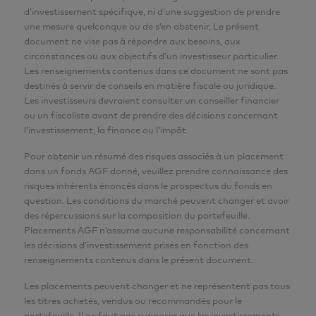
d’investissement spécifique, ni d’une suggestion de prendre
une mesure quelconque ou de s’en abstenir. Le présent
document ne vise pas à répondre aux besoins, aux
circonstances ou aux objectifs d’un investisseur particulier.
Les renseignements contenus dans ce document ne sont pas
destinés à servir de conseils en matière fiscale ou juridique.
Les investisseurs devraient consulter un conseiller financier
ou un fiscaliste avant de prendre des décisions concernant
l’investissement, la finance ou l’impôt.
Pour obtenir un résumé des risques associés à un placement
dans un fonds AGF donné, veuillez prendre connaissance des
risques inhérents énoncés dans le prospectus du fonds en
question. Les conditions du marché peuvent changer et avoir
des répercussions sur la composition du portefeuille.
Placements AGF n’assume aucune responsabilité concernant
les décisions d’investissement prises en fonction des
renseignements contenus dans le présent document.
Les placements peuvent changer et ne représentent pas tous
les titres achetés, vendus ou recommandés pour le
portefeuille. Il ne faut pas supposer que les investissements