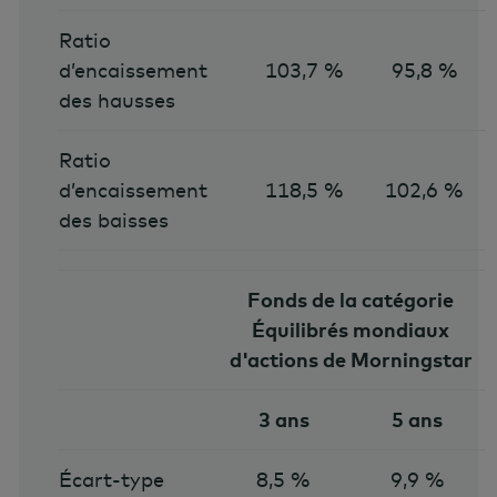
Ratio
d’encaissement
103,7 %
95,8 %
des hausses
Ratio
d’encaissement
118,5 %
102,6 %
des baisses
Fonds de la catégorie
Équilibrés mondiaux
d'actions de Morningstar
3 ans
5 ans
Écart-type
8,5 %
9,9 %