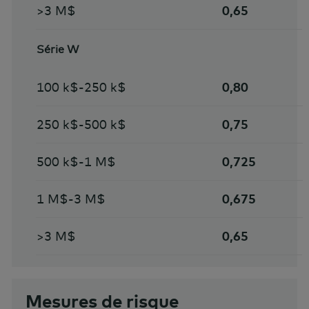
>3 M$
0,65
Série W
100 k$-250 k$
0,80
250 k$-500 k$
0,75
500 k$-1 M$
0,725
1 M$-3 M$
0,675
>3 M$
0,65
Mesures de risque