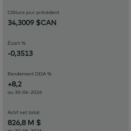
Clôture jour précédent
34,3009 $CAN
Écart %
-0,3513
Rendement DDA %
+8,2
au
30-06-2026
Actif net total
826,8 M $
au
30-06-2026