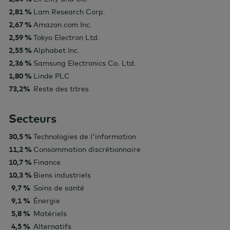
2,81 %
Lam Research Corp.
2,67 %
Amazon.com Inc.
2,59 %
Tokyo Electron Ltd.
2,55 %
Alphabet Inc.
2,36 %
Samsung Electronics Co. Ltd.
1,80 %
Linde PLC
73,2%
Reste des titres
Secteurs
30,5 %
Technologies de l'information
11,2 %
Consommation discrétionnaire
10,7 %
Finance
10,3 %
Biens industriels
9,7 %
Soins de santé
9,1 %
Énergie
5,8 %
Matériels
4,5 %
Alternatifs