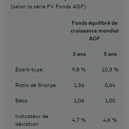
(
selon la série FV Fonds AGF
)
Fonds équilibré de
croissance mondial
AGF
3 ans
5 ans
Écart-type
9,8 %
10,3 %
Ratio de Sharpe
1,36
0,64
Bêta
1,06
1,00
Indicateur de
4,7 %
4,6 %
déviation