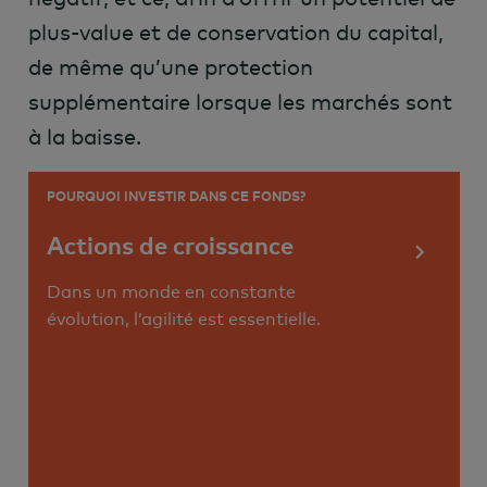
plus-value et de conservation du capital,
de même qu’une protection
supplémentaire lorsque les marchés sont
à la baisse.
POURQUOI INVESTIR DANS CE FONDS?
Actions de croissance
Dans un monde en constante
évolution, l’agilité est essentielle.