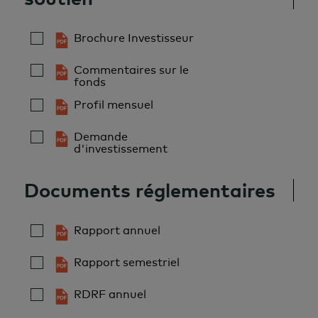
saisir les occasions d’investissement
Brochure Investisseur
partout dans le monde.
Commentaires sur le
fonds
Profil mensuel
Demande
d'investissement
Documents réglementaires
Rapport annuel
Rapport semestriel
RDRF annuel