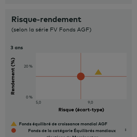
Risque-rendement
(
selon la série FV Fonds AGF
)
3 ans
Rendement (%)
20 %
0 %
5,0
9,0
Risque (écart-type)
Fonds équilibré de croissance mondial AGF
Fonds de la catégorie Équilibrés mondiaux