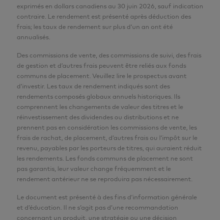
exprimés en dollars canadiens au 30 juin 2026, sauf indication
contraire. Le rendement est présenté après déduction des
frais; les taux de rendement sur plus d’un an ont été
annualisés.
Des commissions de vente, des commissions de suivi, des frais
de gestion et d’autres frais peuvent être reliés aux fonds
communs de placement. Veuillez lire le prospectus avant
d’investir. Les taux de rendement indiqués sont des
rendements composés globaux annuels historiques. Ils
comprennent les changements de valeur des titres et le
réinvestissement des dividendes ou distributions et ne
prennent pas en considération les commissions de vente, les
frais de rachat, de placement, d’autres frais ou l’impôt sur le
revenu, payables par les porteurs de titres, qui auraient réduit
les rendements. Les fonds communs de placement ne sont
pas garantis, leur valeur change fréquemment et le
rendement antérieur ne se reproduira pas nécessairement.
Le document est présenté à des fins d’information générale
et d’éducation. Il ne s’agit pas d’une recommandation
concernant un produit, une stratégie ou une décision