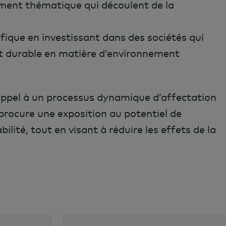
ement thématique qui découlent de la
ique en investissant dans des sociétés qui
t durable en matière d’environnement
 appel à un processus dynamique d’affectation
 procure une exposition au potentiel de
ilité, tout en visant à réduire les effets de la