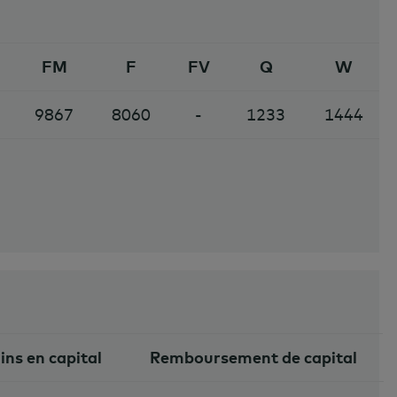
FM
F
FV
Q
W
9867
8060
-
1233
1444
ins en capital
Remboursement de capital