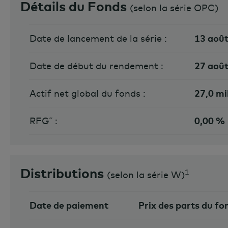
Détails du Fonds
(
selon la série OPC
)
Date de lancement de la série :
13 aoû
Date de début du rendement :
27 aoû
Actif net global du fonds :
27,0 mi
RFG˜ :
0,00 %
Distributions
1
(
selon la série W
)
Date de paiement
Prix des parts du fo