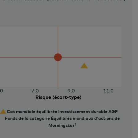
,0
7,0
9,0
11,0
Risque (écart-type)
Cat mondiale équilibrée Investissement durable AGF
Fonds de la catégorie Équilibrés mondiaux d'actions de
Morningstar