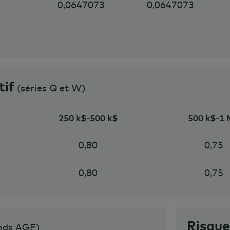
0,0647073
0,0647073
tif
(séries Q et W)
250 k$-500 k$
500 k$-1
0,80
0,75
0,80
0,75
Risqu
onds AGF
)