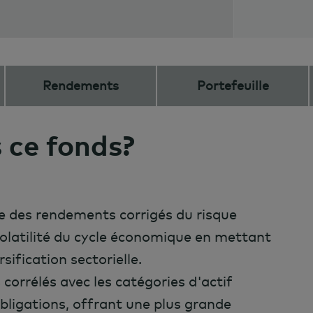
Rendements
Portefeuille
 ce fonds?
e des rendements corrigés du risque
volatilité du cycle économique en mettant
rsification sectorielle.
corrélés avec les catégories d'actif
obligations, offrant une plus grande