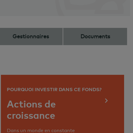
Gestionnaires
Documents
POURQUOI INVESTIR DANS CE FONDS?
Actions de
croissance
Dans un monde en constante