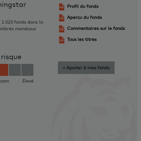
ningstar
Profil du fonds
Aperçu du fonds
 1 023 fonds dans la
Commentaires sur le fonds
uilibrés mondiaux
Tous les titres
 risque
+ Ajouter à mes fonds
oyen
Élevé