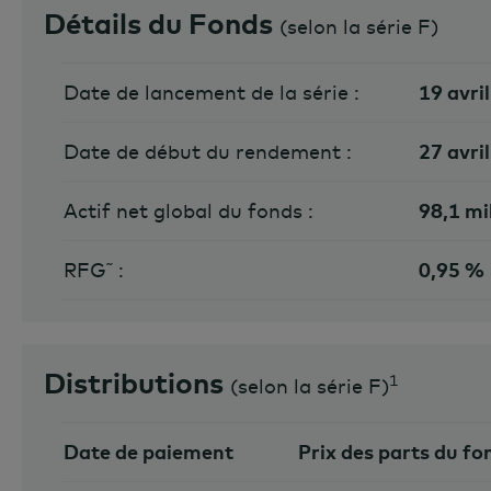
Détails du Fonds
(
selon la série F
)
Date de lancement de la série :
19 avri
Date de début du rendement :
27 avri
Actif net global du fonds :
98,1 mi
RFG˜ :
0,95 %
Distributions
1
(
selon la série F
)
Date de paiement
Prix des parts du fo