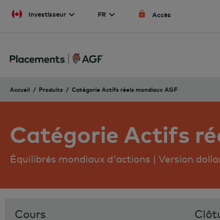
Skip to content
Investisseur
FR
Accès
Accueil
Produits
Catégorie Actifs réels mondiaux AGF
Catégorie Actifs r
Équilibrés mondiaux d'actions | Version doll
Cours
Clôt