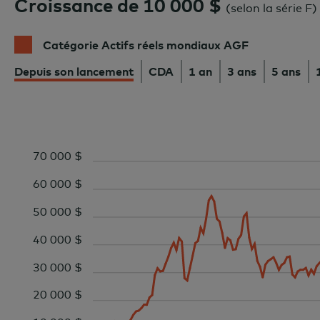
Croissance de 10 000 $
(
selon la série F
)
Catégorie Actifs réels mondiaux AGF
Depuis son lancement
CDA
1 an
3 ans
5 ans
70 000 $
60 000 $
50 000 $
40 000 $
30 000 $
20 000 $