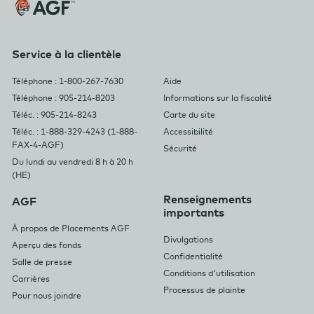
Service à la clientèle
Téléphone : 1-800-267-7630
Aide
Téléphone : 905-214-8203
Informations sur la fiscalité
Téléc. : 905-214-8243
Carte du site
Téléc. : 1-888-329-4243 (1-888-
Accessibilité
FAX-4-AGF)
Sécurité
Du lundi au vendredi 8 h à 20 h
(HE)
Renseignements
AGF
importants
À propos de Placements AGF
Divulgations
Aperçu des fonds
Confidentialité
Salle de presse
Conditions d'utilisation
Carrières
Processus de plainte
Pour nous joindre