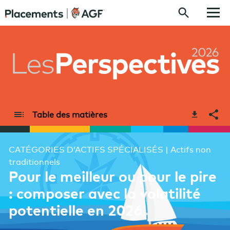
Skip to content
Table des matières
CATÉGORIES D’ACTIFS SPÉCIALISÉS
|
Actifs non
traditionnels
Pour le meilleur ou pour le pire
: composer avec la volatilité
potentielle en 2026