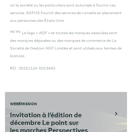
où la société ou les particuliers sont autorisés à fournir ces
services. AGFUS fournit des services de conseils en placement
aux personnes des États-Unis.
MD MC
Le logo « AGF » et toutes les marques associées sont
des marques déposées ou des marques de commerce de La
Société de Gestion AGF Limitée et sont utilisés aux termes de
licences.
RO : 20251124-5013692
WEBÉMISSION
Invitation à l’édition de
décembre Le point sur
les marches Perspectives