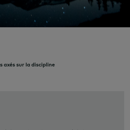
 axés sur la discipline