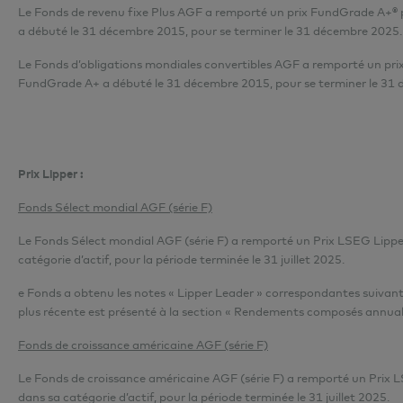
Le Fonds de revenu fixe Plus AGF a remporté un prix FundGrade A+® p
a débuté le 31 décembre 2015, pour se terminer le 31 décembre 2025.
Le Fonds d’obligations mondiales convertibles AGF a remporté un prix
FundGrade A+ a débuté le 31 décembre 2015, pour se terminer le 31
Prix Lipper :
Fonds Sélect mondial AGF (série F)
Le Fonds Sélect mondial AGF (série F) a remporté un Prix LSEG Lippe
catégorie d’actif, pour la période terminée le 31 juillet 2025.
e Fonds a obtenu les notes « Lipper Leader » correspondantes suivantes po
plus récente est présenté
à la section « Rendements composés annual
Fonds de croissance américaine AGF (série F)
Le Fonds de croissance américaine AGF (série F) a remporté un Prix 
dans sa catégorie d’actif, pour la période terminée le 31 juillet 2025.