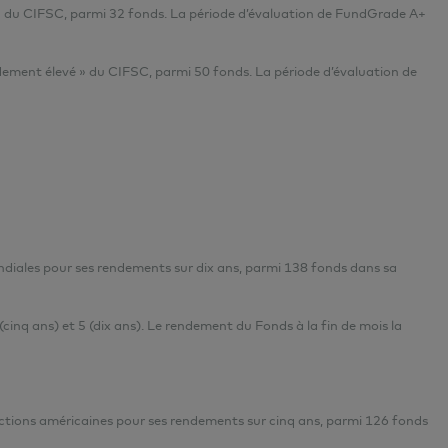
 » du CIFSC, parmi 32 fonds. La période d’évaluation de FundGrade A+
dement élevé » du CIFSC, parmi 50 fonds. La période d’évaluation de
diales pour ses rendements sur dix ans, parmi 138 fonds dans sa
(cinq ans) et 5 (dix ans).
Le rendement du Fonds à la fin de mois la
ctions américaines pour ses rendements sur cinq ans, parmi 126 fonds