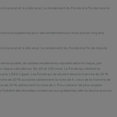
 (cinq ans) et s.o (dix ans).
Le rendement du Fonds à la fin de mois la
tions européennes pour ses rendements sur trois ans et cinq ans,
 (cinq ans) et 4 (dix ans).
Le rendement du Fonds à la fin de mois la
remarquable, de solides rendements rajustés selon le risque, par
risque calculée sur 36, 60 et 120 mois. Le fonds qui obtient le
 prix LSEG Lipper. Les fonds qui se situent dans la tranche de 20 %
anche de 20 % suivante obtiennent la note de 4 ; ceux de la tranche de
che de 20 % obtiennent la note de 1. Pour obtenir de plus amples
la fiabilité des données contenues aux présentes, elle ne donne aucune