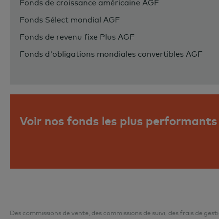
Fonds de croissance américaine AGF
Fonds Sélect mondial AGF
Fonds de revenu fixe Plus AGF
Fonds d'obligations mondiales convertibles AGF
Voir nos fonds les plus performants
Des commissions de vente, des commissions de suivi, des frais de gest