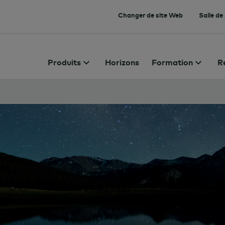
Changer de site Web
Salle de
Produits
Horizons
Formation
R