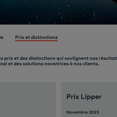
le
Prix et distinctions
prix et des distinctions qui soulignent nos résultats
el et des solutions novatrices à nos clients.
Prix Lipper
Novembre 2025