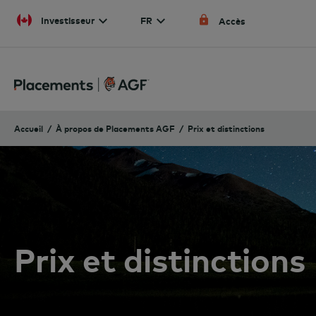
Skip to content
Investisseur
FR
Accès
Accueil
À propos de Placements AGF
Prix et distinctions
Prix et distinctions