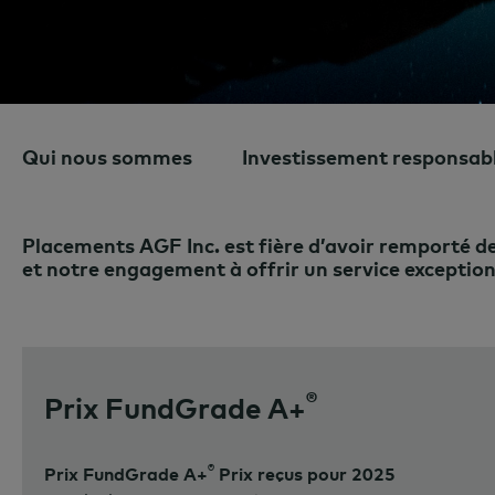
Qui nous sommes
Investissement responsab
Placements AGF Inc. est fière d’avoir remporté des 
et notre engagement à offrir un service exceptionn
®
Prix FundGrade A+
®
Prix FundGrade A+
Prix reçus pour 2025