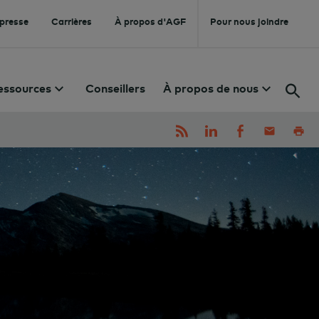
 presse
Carrières
À propos d'AGF
Pour nous joindre
essources
Conseillers
À propos de nous