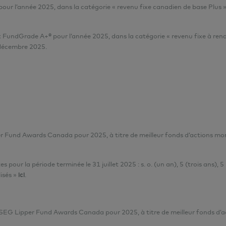
our l’année 2025, dans la catégorie « revenu fixe canadien de base Plus
 FundGrade A+® pour l’année 2025, dans la catégorie « revenu fixe à ren
 décembre 2025.
r Fund Awards Canada pour 2025, à titre de meilleur fonds d’actions mon
ur la période terminée le 31 juillet 2025 : s. o. (un an), 5 (trois ans), 5 
isés »
ici
.
LSEG Lipper Fund Awards Canada pour 2025, à titre de meilleur fonds d’a