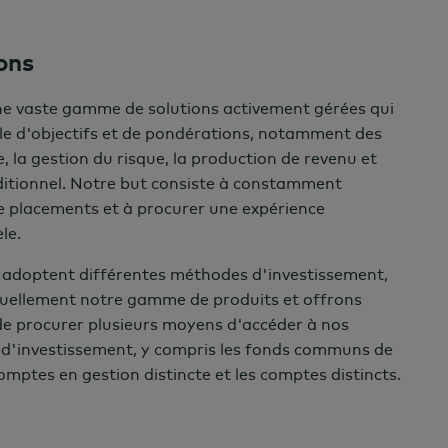
ons
e vaste gamme de solutions activement gérées qui
le d'objectifs et de pondérations, notamment des
 la gestion du risque, la production de revenu et
ditionnel. Notre but consiste à constamment
de placements et à procurer une expérience
le.
 adoptent différentes méthodes d'investissement,
uellement notre gamme de produits et offrons
 de procurer plusieurs moyens d'accéder à nos
d'investissement, y compris les fonds communs de
omptes en gestion distincte et les comptes distincts.