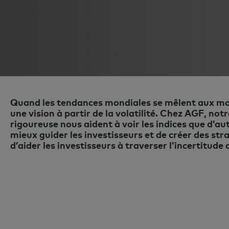
Quand les tendances mondiales se mêlent aux mo
une vision à partir de la volatilité. Chez AGF, n
rigoureuse nous aident à voir les indices que d’au
mieux guider les investisseurs et de créer des st
d’aider les investisseurs à traverser l’incertitude 