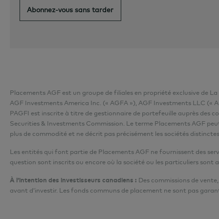
Abonnez-vous sans tarder
Placements AGF est un groupe de filiales en propriété exclusive de L
AGF Investments America Inc. (« AGFA »), AGF Investments LLC (« AG
PAGFI est inscrite à titre de gestionnaire de portefeuille auprès des c
Securities & Investments Commission. Le terme Placements AGF peut fair
plus de commodité et ne décrit pas précisément les sociétés distinctes
Les entités qui font partie de Placements AGF ne fournissent des servic
question sont inscrits ou encore où la société ou les particuliers sont a
À l’intention des investisseurs canadiens :
Des commissions de vente, d
avant d’investir. Les fonds communs de placement ne sont pas garant