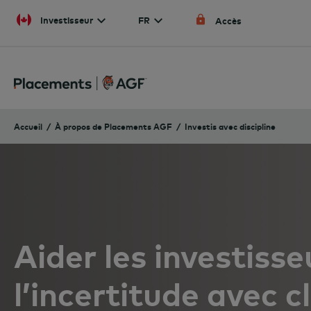
Skip to content
Investisseur
FR
Accès
Accueil
À propos de Placements AGF
Investis avec discipline
Aider les investisse
l’incertitude avec c