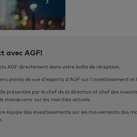
ct avec AGF!
nts AGF directement dans votre boîte de réception.
s points de vue d'experts d'AGF sur l'investissement et 
 présentée par le chef de la direction et chef des inves
 de man
œ
uvrer sur les marchés actuels.
re équipe des investissements sur les mouvements des m
le.