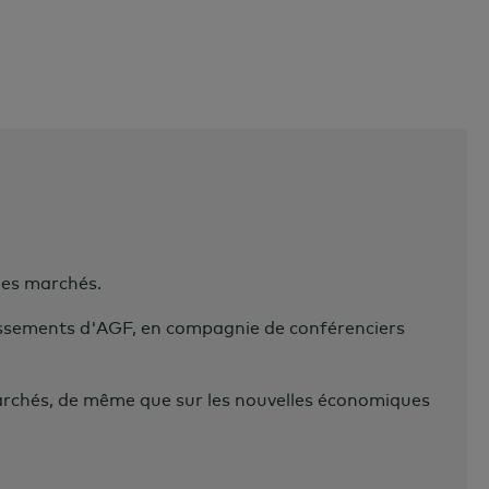
les marchés.
tissements d'AGF, en compagnie de conférenciers
archés, de même que sur les nouvelles économiques