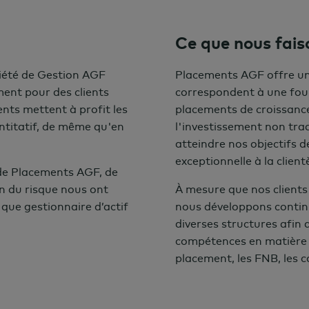
Ce que nous fais
ciété de Gestion AGF
Placements AGF offre un
ment pour des clients
correspondent à une fou
nts mettent à profit les
placements de croissance,
titatif, de même qu'en
l'investissement non tra
atteindre nos objectifs 
exceptionnelle à la clientè
de Placements AGF, de
on du risque nous ont
À mesure que nos clients
 que gestionnaire d’actif
nous développons contin
diverses structures afin
compétences en matière 
placement, les FNB, les c