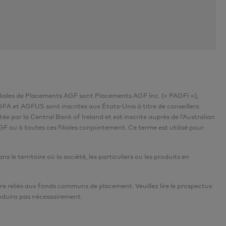
iliales de Placements AGF sont Placements AGF Inc. (« PAGFI »),
 et AGFUS sont inscrites aux États-Unis à titre de conseillers.
e par la Central Bank of Ireland et est inscrite auprès de l’Australian
F ou à toutes ces filiales conjointement. Ce terme est utilisé pour
e territoire où la société, les particuliers ou les produits en
re reliés aux fonds communs de placement. Veuillez lire le prospectus
oduira pas nécessairement.