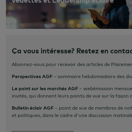
Ça vous intéresse? Restez en conta
Abonnez-vous
pour recevoir des articles de Placeme
Perspectives AGF
– sommaire hebdomadaire des diver
Le point sur les marchés AGF
– webémission mensuelle
invités, qui donnent leurs points de vue sur la façon
Bulletin éclair AGF
– point de vue de membres de not
et politiques, dans le cadre d'une discussion matina