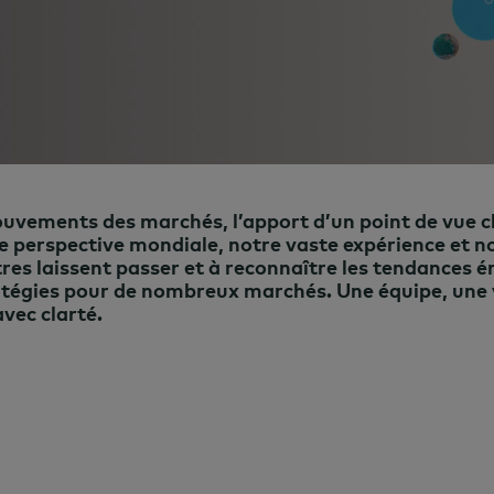
uvements des marchés, l’apport d’un point de vue 
otre perspective mondiale, notre vaste expérience et
tres laissent passer et à reconnaître les tendances 
ratégies pour de nombreux marchés. Une équipe, une 
avec clarté.