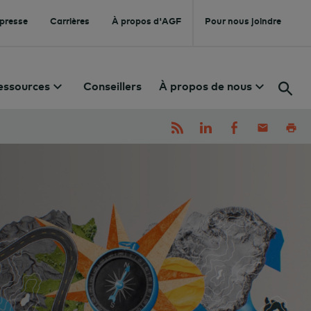
 presse
Carrières
À propos d'AGF
Pour nous joindre
essources
Conseillers
À propos de nous