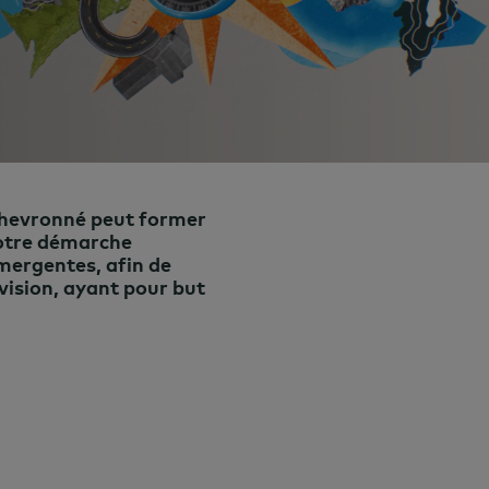
chevronné peut former
 notre démarche
émergentes, afin de
vision, ayant pour but