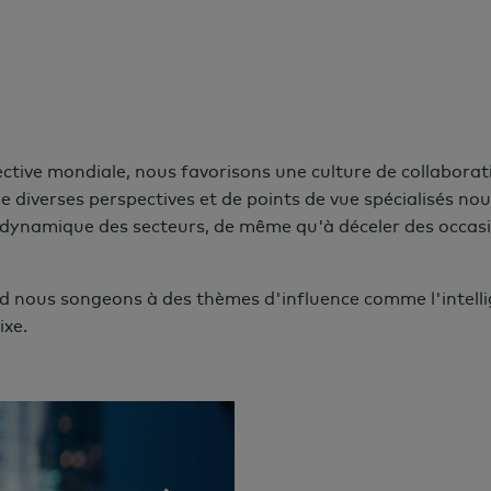
tive mondiale, nous favorisons une culture de collaborati
 diverses perspectives et de points de vue spécialisés nou
 dynamique des secteurs, de même qu'à déceler des occasi
d nous songeons à des thèmes d'influence comme l'intell
ixe.